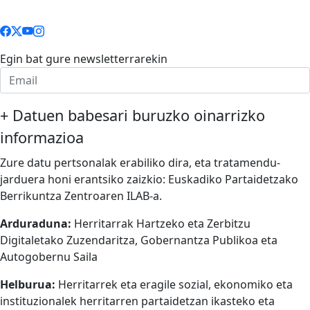
Egin bat gure newsletterrarekin
+
Datuen babesari buruzko oinarrizko
informazioa
Zure datu pertsonalak erabiliko dira, eta tratamendu-
jarduera honi erantsiko zaizkio: Euskadiko Partaidetzako
Berrikuntza Zentroaren ILAB-a.
Arduraduna:
Herritarrak Hartzeko eta Zerbitzu
Digitaletako Zuzendaritza, Gobernantza Publikoa eta
Autogobernu Saila
Helburua:
Herritarrek eta eragile sozial, ekonomiko eta
instituzionalek herritarren partaidetzan ikasteko eta