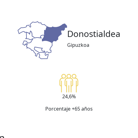
Donostialdea
Gipuzkoa
24,6%
Porcentaje +65 años
in