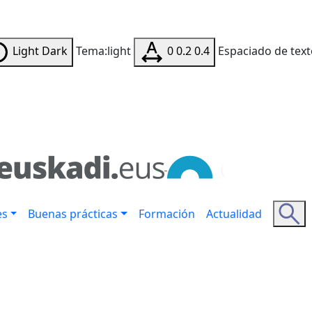
Light
Dark
Tema:light
0
0.2
0.4
Espaciado de text
es
Buenas prácticas
Formación
Actualidad