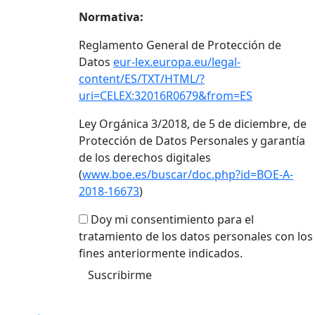
Normativa:
Reglamento General de Protección de
Datos
eur-lex.europa.eu/legal-
content/ES/TXT/HTML/?
uri=CELEX:32016R0679&from=ES
Ley Orgánica 3/2018, de 5 de diciembre, de
Protección de Datos Personales y garantía
de los derechos digitales
(
www.boe.es/buscar/doc.php?id=BOE-A-
2018-16673
)
Doy mi consentimiento para el
tratamiento de los datos personales con los
fines anteriormente indicados.