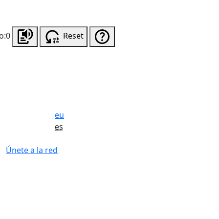
o:0
Reset
eu
es
Únete a la red