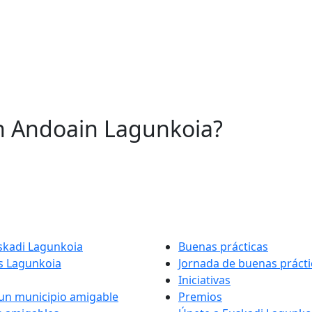
on Andoain Lagunkoia?
skadi Lagunkoia
Buenas prácticas
 Lagunkoia
Jornada de buenas prácti
Iniciativas
un municipio amigable
Premios