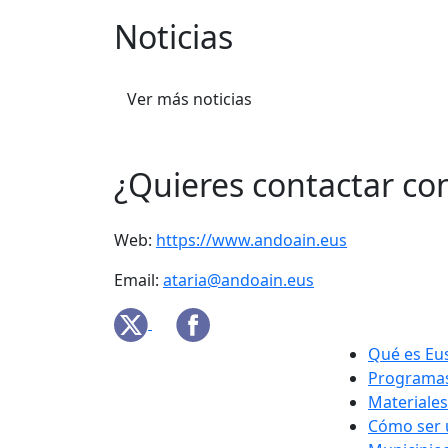
Noticias
Ver más noticias
¿Quieres contactar c
Web:
https://www.andoain.eus
Email:
ataria@andoain.eus
Qué es Eu
Programas
Materiales
Cómo ser 