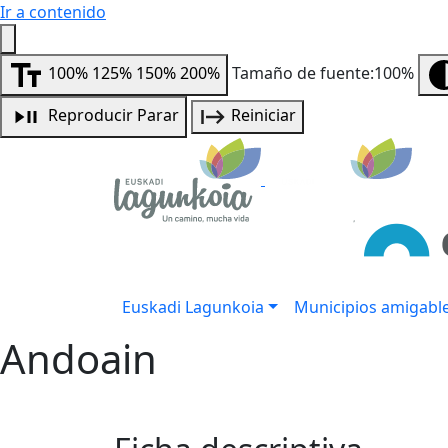
Ir a contenido
100%
125%
150%
200%
Tamaño de fuente:100%
Reproducir
Parar
Reiniciar
Euskadi Lagunkoia
Municipios amigabl
Andoain