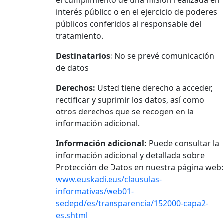
el cumplimiento de una misión realizada en
interés público o en el ejercicio de poderes
públicos conferidos al responsable del
tratamiento.
Destinatarios:
No se prevé comunicación
de datos
Derechos:
Usted tiene derecho a acceder,
rectificar y suprimir los datos, así como
otros derechos que se recogen en la
información adicional.
Información adicional:
Puede consultar la
información adicional y detallada sobre
Protección de Datos en nuestra página web:
www.euskadi.eus/clausulas-
informativas/web01-
sedepd/es/transparencia/152000-capa2-
es.shtml