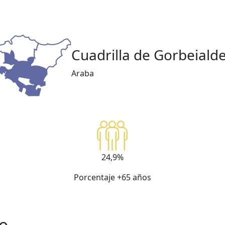
Cuadrilla de Gorbeiald
Araba
24,9%
Porcentaje +65 años
io