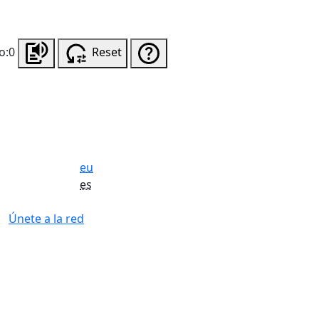
o:0
Reset
eu
es
Únete a la red