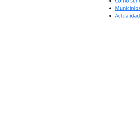
Cómo ser 
Municipio
Actualidad