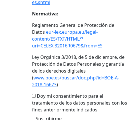
es.shtml
Normativa:
Reglamento General de Protección de
Datos
eur-lex.europa.eu/legal-
content/ES/TXT/HTML/?
uri=CELEX:32016R0679&from=ES
Ley Orgánica 3/2018, de 5 de diciembre, de
Protección de Datos Personales y garantía
de los derechos digitales
(
www.boe.es/buscar/doc.php?id=BOE-A-
2018-16673
)
Doy mi consentimiento para el
tratamiento de los datos personales con los
fines anteriormente indicados.