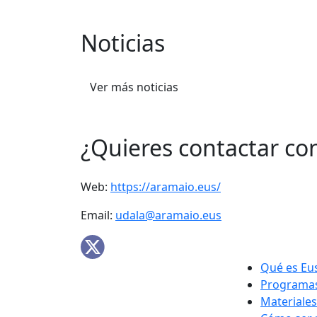
Noticias
Ver más noticias
¿Quieres contactar co
Web:
https://aramaio.eus/
Email:
udala@aramaio.eus
Qué es Eu
Programas
Materiales