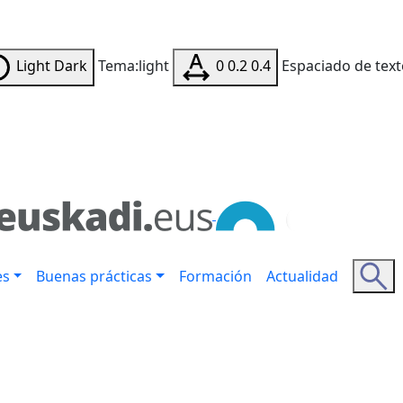
Light
Dark
Tema:light
0
0.2
0.4
Espaciado de text
es
Buenas prácticas
Formación
Actualidad