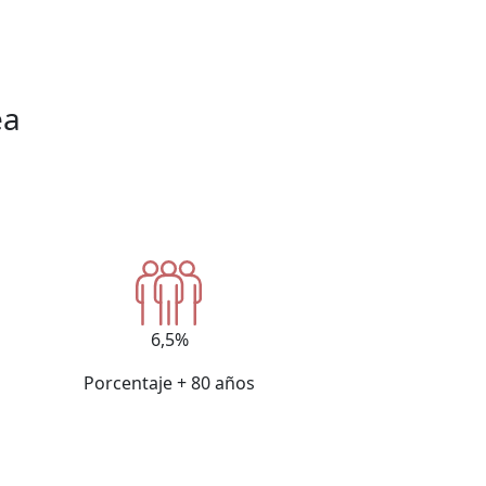
ea
6,5%
Porcentaje + 80 años