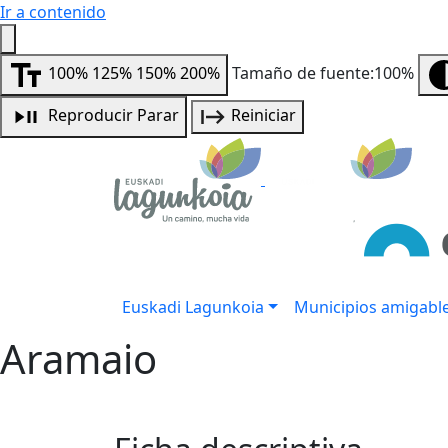
Ir a contenido
100%
125%
150%
200%
Tamaño de fuente:100%
Reproducir
Parar
Reiniciar
Euskadi Lagunkoia
Municipios amigabl
Aramaio