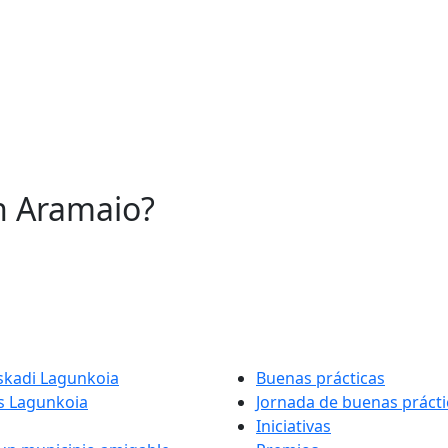
n Aramaio?
skadi Lagunkoia
Buenas prácticas
 Lagunkoia
Jornada de buenas prácti
Iniciativas