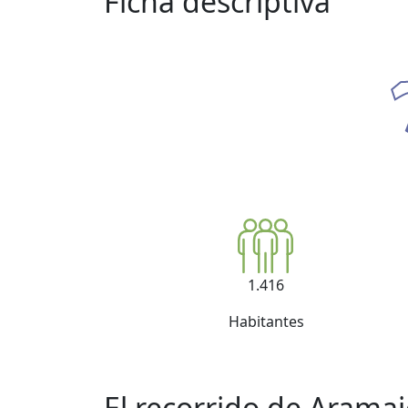
Ficha descriptiva
1.416
Habitantes
El recorrido de Arama