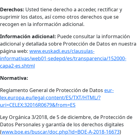
Derechos:
Usted tiene derecho a acceder, rectificar y
suprimir los datos, así como otros derechos que se
recogen en la información adicional.
Información adicional:
Puede consultar la información
adicional y detallada sobre Protección de Datos en nuestra
página web:
www.euskadi.eus/clausulas-
informativas/web01-sedepd/es/transparencia/152000-
capa2-es.shtml
Normativa:
Reglamento General de Protección de Datos
eur-
lex.europa.eu/legal-content/ES/TXT/HTML/?
uri=CELEX:32016R0679&from=ES
Ley Orgánica 3/2018, de 5 de diciembre, de Protección de
Datos Personales y garantía de los derechos digitales
(
www.boe.es/buscar/doc.php?id=BOE-A-2018-16673
)