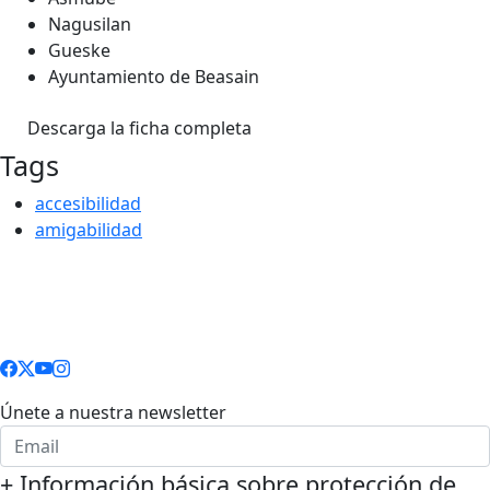
Nagusilan
Gueske
Ayuntamiento de Beasain
Descarga la ficha completa
Tags
accesibilidad
amigabilidad
Únete a nuestra newsletter
+
Información básica sobre protección de