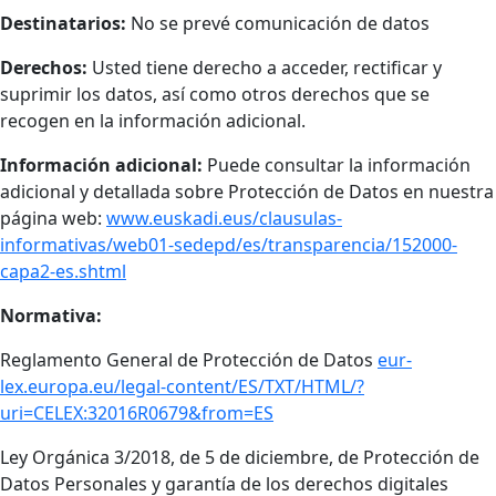
Destinatarios:
No se prevé comunicación de datos
Derechos:
Usted tiene derecho a acceder, rectificar y
suprimir los datos, así como otros derechos que se
recogen en la información adicional.
Información adicional:
Puede consultar la información
adicional y detallada sobre Protección de Datos en nuestra
página web:
www.euskadi.eus/clausulas-
informativas/web01-sedepd/es/transparencia/152000-
capa2-es.shtml
Normativa:
Reglamento General de Protección de Datos
eur-
lex.europa.eu/legal-content/ES/TXT/HTML/?
uri=CELEX:32016R0679&from=ES
Ley Orgánica 3/2018, de 5 de diciembre, de Protección de
Datos Personales y garantía de los derechos digitales