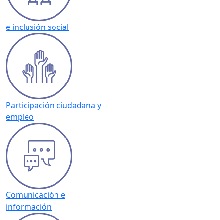
e inclusión social
Participación ciudadana y
empleo
Comunicación e
información