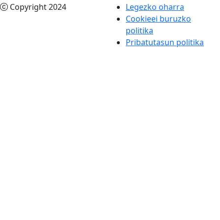
Copyright 2024
Legezko oharra
Cookieei buruzko
politika
Pribatutasun politika