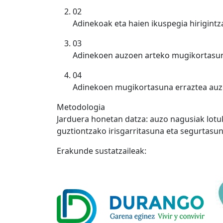
02
Adinekoak eta haien ikuspegia hirigintz
03
Adinekoen auzoen arteko mugikortasuna 
04
Adinekoen mugikortasuna erraztea auzoe
Metodologia
Jarduera honetan datza: auzo nagusiak lotuk
guztiontzako irisgarritasuna eta segurtasun
Erakunde sustatzaileak: