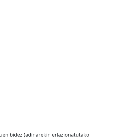
uen bidez (adinarekin erlazionatutako