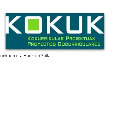
inekoen eta Haurren Saila